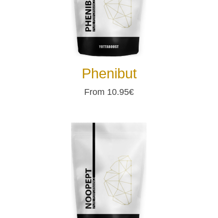
Phenibut
From 10.95€