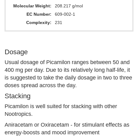
Molecular Weight
208.217 g/mol
EC Number
609-002-1
Complexity
231
Dosage
Usual dosage of Picamilon ranges between 50 and
400 mg per day. Due to its relatively long half-life, it
is suggested to take the daily dosage in two to three
doses spread across the day.
Stacking
Picamilon is well suited for stacking with other
Nootropics.
Aniracetam or Oxiracetam - for stimulant effects as
energy-boosts and mood improvement