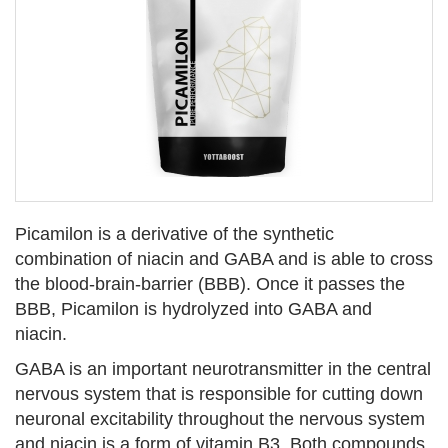
Picamilon is a derivative of the synthetic
combination of niacin and GABA and is able to cross
the blood-brain-barrier (BBB). Once it passes the
BBB, Picamilon is hydrolyzed into GABA and
niacin.
GABA is an important neurotransmitter in the central
nervous system that is responsible for cutting down
neuronal excitability throughout the nervous system
and niacin is a form of vitamin B3. Both compounds