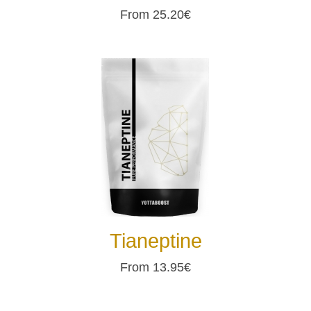
From 25.20€
Tianeptine
From 13.95€