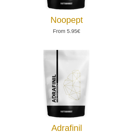
Noopept
From 5.95€
Adrafinil