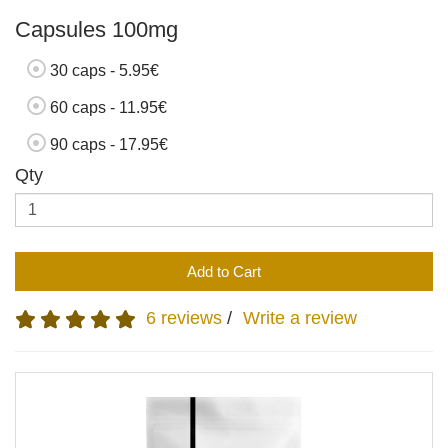
Capsules 100mg
30 caps - 5.95€
60 caps - 11.95€
90 caps - 17.95€
Qty
Add to Cart
6 reviews
/
Write a review