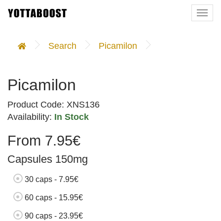
Togg
navi
Search
Picamilon
Picamilon
Product Code: XNS136
Availability:
In Stock
From 7.95€
Capsules 150mg
30 caps - 7.95€
60 caps - 15.95€
90 caps - 23.95€